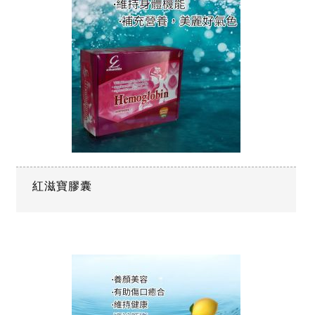
紅滋寶膠囊