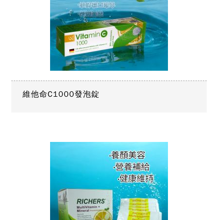
維他命C1000發泡錠