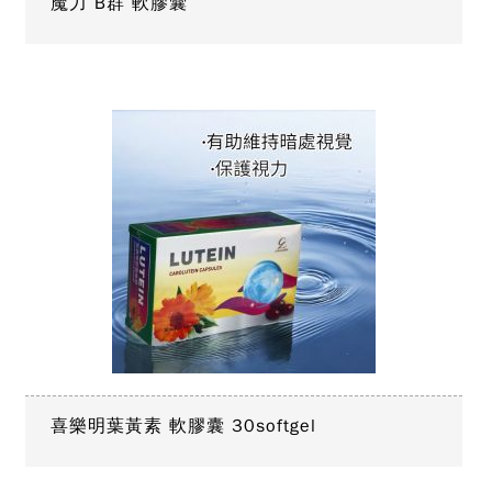
魔力 B群 軟膠囊
喜樂明葉黃素 軟膠囊 30softgel