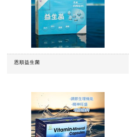
恩順益生菌