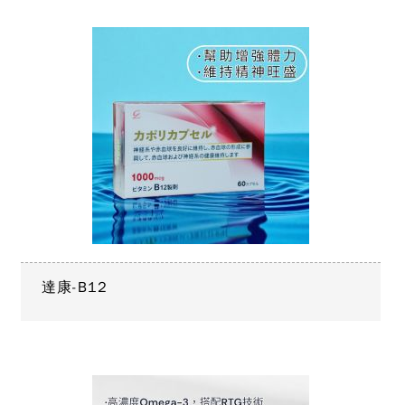
達康-B12