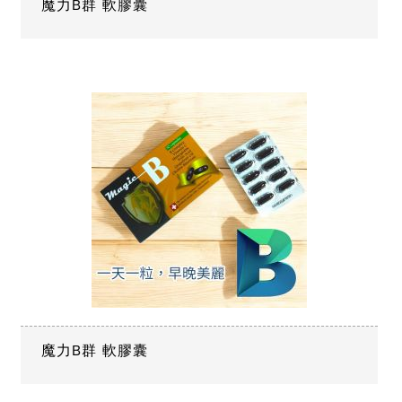
魔力B群 軟膠囊
魔力B群 軟膠囊