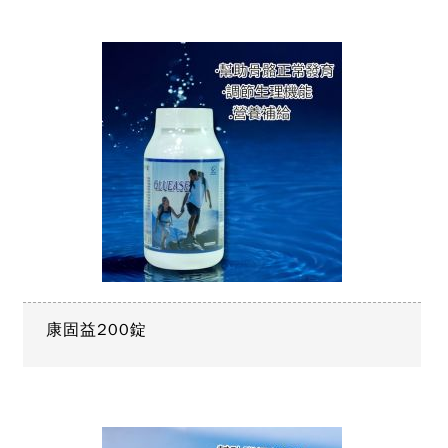
康固益200錠