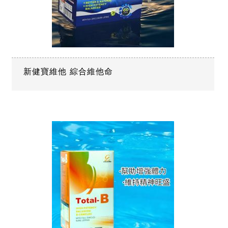
新健寶維他 綜合維他命