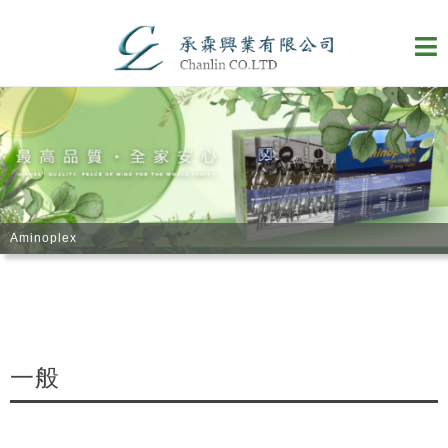
Aminoplex
優滋渼補精
一般