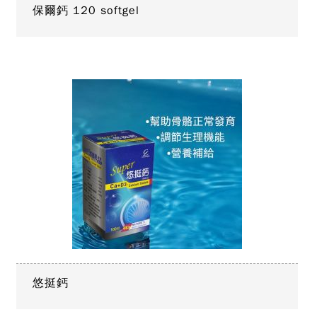
保爾鈣 120 softgel
悠挺鈣