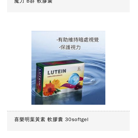
魔力 B群 軟膠囊
喜樂明葉黃素 軟膠囊 30softgel