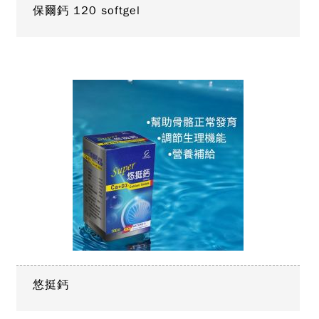
保爾鈣 120 softgel
悠挺鈣