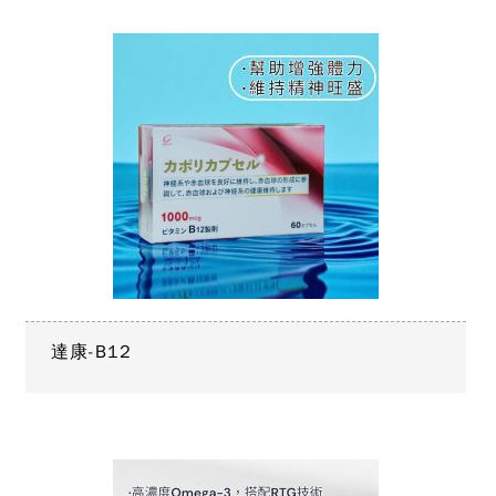
達康-B12