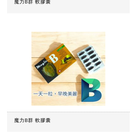
魔力B群 軟膠囊
魔力B群 軟膠囊