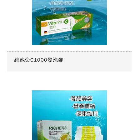
維他命C1000發泡錠