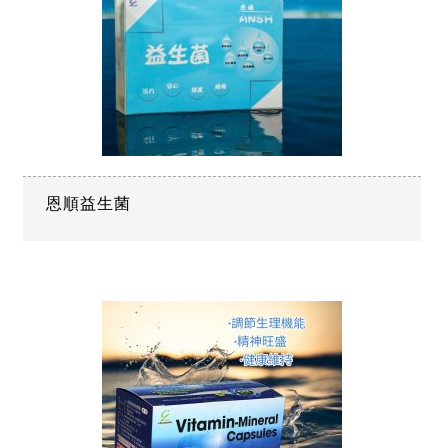
恩順益生菌