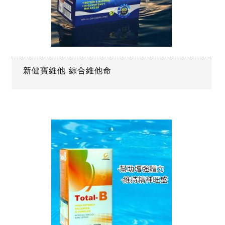
新健寶維他 綜合維他命