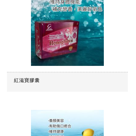
紅滋寶膠囊