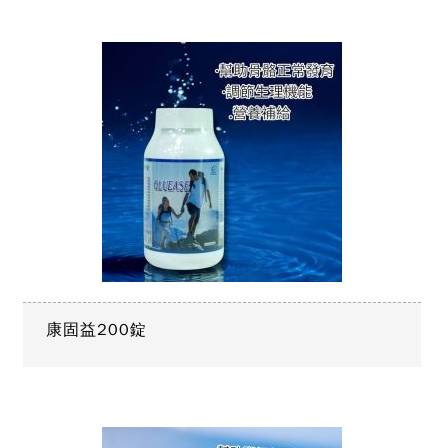
康固益200錠